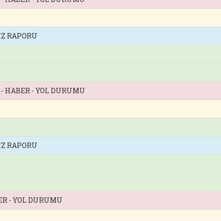
İZ RAPORU
Z - HABER - YOL DURUMU
İZ RAPORU
BER - YOL DURUMU