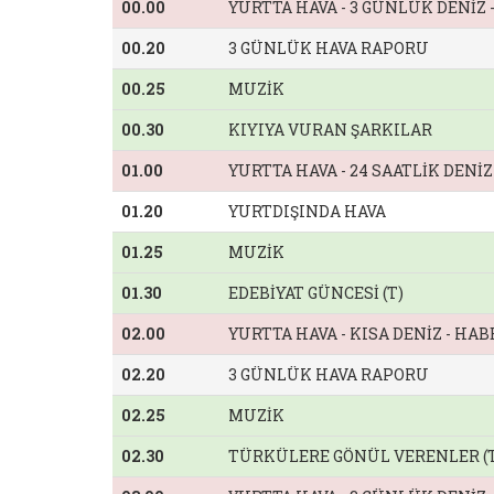
00.00
YURTTA HAVA - 3 GÜNLÜK DENİZ
00.20
3 GÜNLÜK HAVA RAPORU
00.25
MUZİK
00.30
KIYIYA VURAN ŞARKILAR
01.00
YURTTA HAVA - 24 SAATLİK DENİ
01.20
YURTDIŞINDA HAVA
01.25
MUZİK
01.30
EDEBİYAT GÜNCESİ (T)
02.00
YURTTA HAVA - KISA DENİZ - HA
02.20
3 GÜNLÜK HAVA RAPORU
02.25
MUZİK
02.30
TÜRKÜLERE GÖNÜL VERENLER (