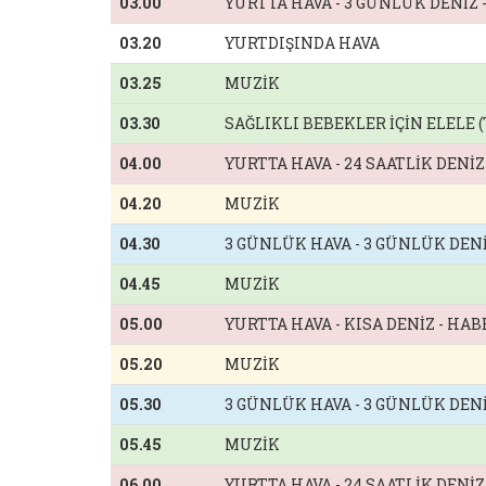
03.00
YURTTA HAVA - 3 GÜNLÜK DENİZ
03.20
YURTDIŞINDA HAVA
03.25
MUZİK
03.30
SAĞLIKLI BEBEKLER İÇİN ELELE (
04.00
YURTTA HAVA - 24 SAATLİK DENİ
04.20
MUZİK
04.30
3 GÜNLÜK HAVA - 3 GÜNLÜK DEN
04.45
MUZİK
05.00
YURTTA HAVA - KISA DENİZ - HA
05.20
MUZİK
05.30
3 GÜNLÜK HAVA - 3 GÜNLÜK DEN
05.45
MUZİK
06.00
YURTTA HAVA - 24 SAATLİK DENİ