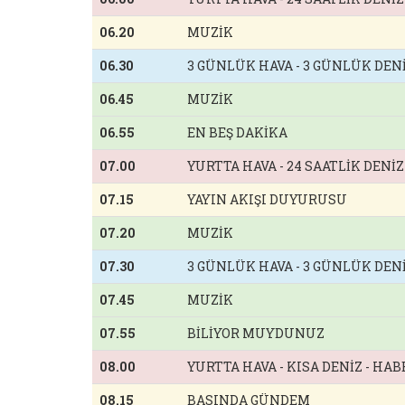
06.20
MUZİK
06.30
3 GÜNLÜK HAVA - 3 GÜNLÜK DEN
06.45
MUZİK
06.55
EN BEŞ DAKİKA
07.00
YURTTA HAVA - 24 SAATLİK DENİ
07.15
YAYIN AKIŞI DUYURUSU
07.20
MUZİK
07.30
3 GÜNLÜK HAVA - 3 GÜNLÜK DEN
07.45
MUZİK
07.55
BİLİYOR MUYDUNUZ
08.00
YURTTA HAVA - KISA DENİZ - HA
08.15
BASINDA GÜNDEM