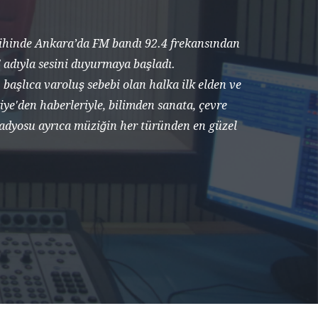
rihinde Ankara’da FM bandı 92.4 frekansından
 adıyla sesini duyurmaya başladı.
 başlıca varoluş sebebi olan halka ilk elden ve
iye'den haberleriyle, bilimden sanata, çevre
 Radyosu ayrıca müziğin her türünden en güzel