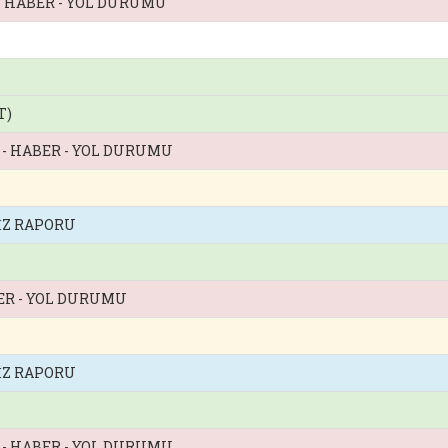
 - HABER - YOL DURUMU
T)
Z - HABER - YOL DURUMU
İZ RAPORU
BER - YOL DURUMU
İZ RAPORU
Z - HABER - YOL DURUMU