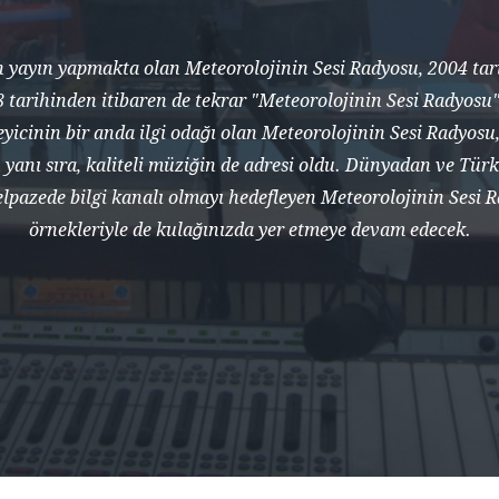
an yayın yapmakta olan Meteorolojinin Sesi Radyosu, 2004 ta
 tarihinden itibaren de tekrar "Meteorolojinin Sesi Radyosu"
leyicinin bir anda ilgi odağı olan Meteorolojinin Sesi Radyosu,
yanı sıra, kaliteli müziğin de adresi oldu. Dünyadan ve Türk
 yelpazede bilgi kanalı olmayı hedefleyen Meteorolojinin Sesi
örnekleriyle de kulağınızda yer etmeye devam edecek.