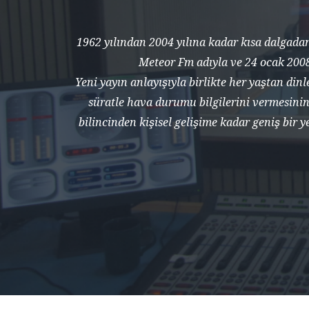
1962 yılından 2004 yılına kadar kısa dalgad
Meteor Fm adıyla ve 24 ocak 2008
Yeni yayın anlayışıyla birlikte her yaştan din
süratle hava durumu bilgilerini vermesinin 
bilincinden kişisel gelişime kadar geniş bir