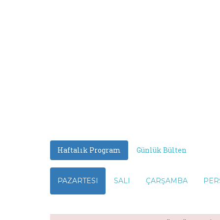
Haftalık Program
Günlük Bülten
PAZARTESI
SALI
ÇARŞAMBA
PER