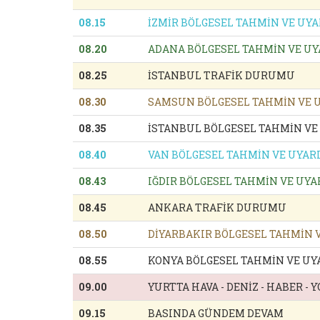
08.15
İZMİR BÖLGESEL TAHMİN VE UYA
08.20
ADANA BÖLGESEL TAHMİN VE UY
08.25
İSTANBUL TRAFİK DURUMU
08.30
SAMSUN BÖLGESEL TAHMİN VE U
08.35
İSTANBUL BÖLGESEL TAHMİN VE
08.40
VAN BÖLGESEL TAHMİN VE UYAR
08.43
IĞDIR BÖLGESEL TAHMİN VE UYA
08.45
ANKARA TRAFİK DURUMU
08.50
DİYARBAKIR BÖLGESEL TAHMİN 
08.55
KONYA BÖLGESEL TAHMİN VE UY
09.00
YURTTA HAVA - DENİZ - HABER -
09.15
BASINDA GÜNDEM DEVAM