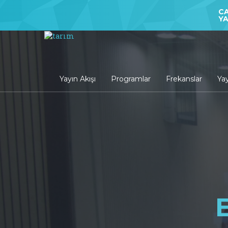
CA
YA
Yayın Akışı
Programlar
Frekanslar
Yay