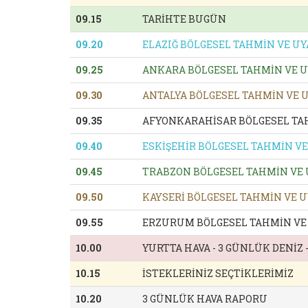
09.15
TARİHTE BUGÜN
09.20
ELAZIĞ BÖLGESEL TAHMİN VE UY
09.25
ANKARA BÖLGESEL TAHMİN VE U
09.30
ANTALYA BÖLGESEL TAHMİN VE 
09.35
AFYONKARAHİSAR BÖLGESEL TAH
09.40
ESKİŞEHİR BÖLGESEL TAHMİN VE
09.45
TRABZON BÖLGESEL TAHMİN VE 
09.50
KAYSERİ BÖLGESEL TAHMİN VE 
09.55
ERZURUM BÖLGESEL TAHMİN VE 
10.00
YURTTA HAVA - 3 GÜNLÜK DENİZ
10.15
İSTEKLERİNİZ SEÇTİKLERİMİZ
10.20
3 GÜNLÜK HAVA RAPORU