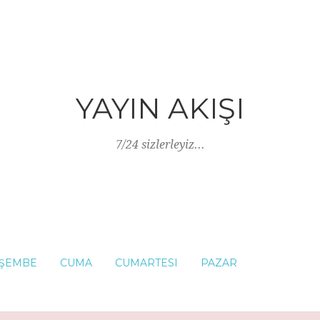
YAYIN AKIŞI
7/24 sizlerleyiz...
ŞEMBE
CUMA
CUMARTESI
PAZAR